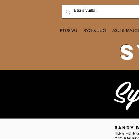
ETUSIVU
SYÖ & JUO
ASU & MAJO
s
Sy
Bandy 
Ilkka Hör
040 516 59