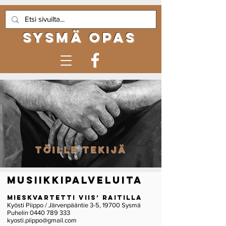
sysmä opas
Töille Tekijä
MUSIIKKIPALVELUITA
Mieskvartetti Viis’ Raitilla
Kyösti Piippo / Järvenpääntie 3-5, 19700 Sysmä
Puhelin 0440 789 333
kyosti.piippo@gmail.com