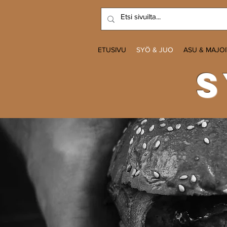
ETUSIVU
SYÖ & JUO
ASU & MAJO
s